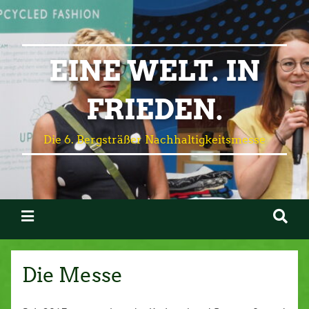
EINE WELT. IN
FRIEDEN.
Die 6. Bergsträßer Nachhaltigkeitsmesse
Die Messe