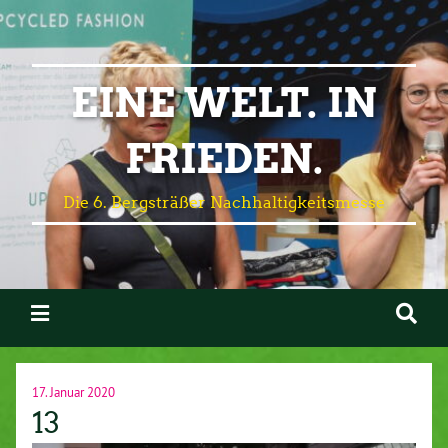
EINE WELT. IN
FRIEDEN.
Die 6. Bergsträßer Nachhaltigkeitsmesse
17. Januar 2020
13