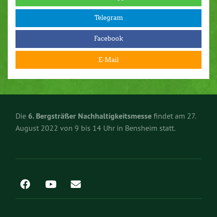
Telegram
Facebook
E-Mail
Die
6. Bergsträßer Nachhaltigkeitsmesse
findet am 27.
August 2022 von 9 bis 14 Uhr in Bensheim statt.