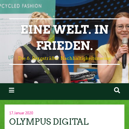
EINE WELT. IN
FRIEDEN.
Die 6. Bergsträßer Nachhaltigkeitsmesse
17. Januar 2020
OLYMPUS DIGITAL